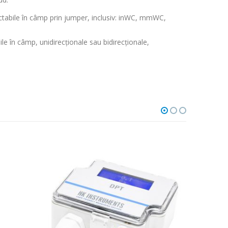
ectabile în câmp prin jumper, inclusiv: inWC, mmWC,
e în câmp, unidirecționale sau bidirecționale,
HOT