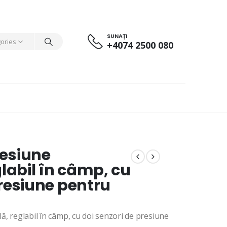
SUNAȚI
gories
+4074 2500 080
resiune
glabil în câmp, cu
presiune pentru
ă, reglabil în câmp, cu doi senzori de presiune