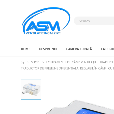
HOME
DESPRE NOI
CAMERA CURATĂ
CATEGOR
SHOP
ECHIPAMENTE DE CÂMP VENTILAȚIE
,
TRADUCTO
TRADUCTOR DE PRESIUNE DIFERENȚIALĂ, REGLABIL ÎN CÂMP, CU 