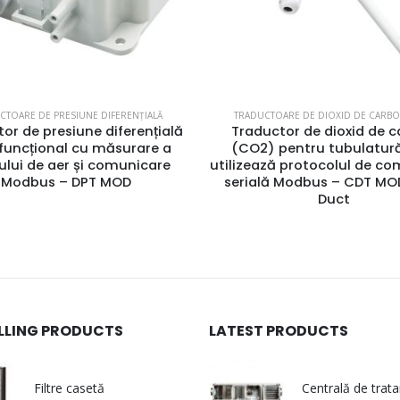
CTOARE DE PRESIUNE DIFERENȚIALĂ
TRADUCTOARE DE DIOXID DE CARBO
or de presiune diferențială
Traductor de dioxid de 
funcțional cu măsurare a
(CO2) pentru tubulatur
ului de aer și comunicare
utilizează protocolul de c
Modbus – DPT MOD
serială Modbus – CDT MO
Duct
ELLING PRODUCTS
LATEST PRODUCTS
Filtre casetă