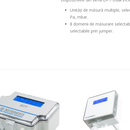
Unități de măsură multiple, sel
Pa, mbar.
8 domenii de măsurare selectabil
selectabile prin jumper.