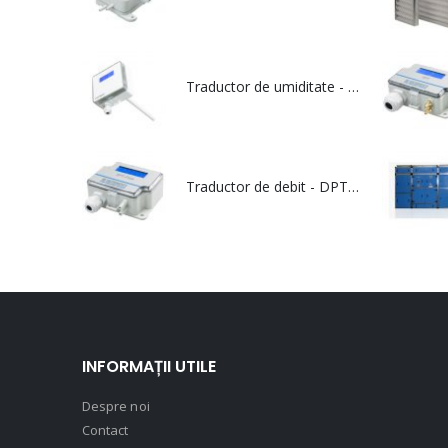
Traductor de umiditate - RHT Duct
Traductor de debit - DPT Flow
INFORMAȚII UTILE
Despre noi
Contact