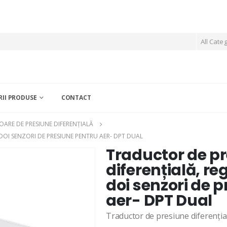
All Cate
II PRODUSE
CONTACT
ARE DE PRESIUNE DIFERENȚIALĂ
DOI SENZORI DE PRESIUNE PENTRU AER- DPT DUAL
Traductor de p
diferențială, re
doi senzori de 
aer- DPT Dual
Traductor de presiune diferențial