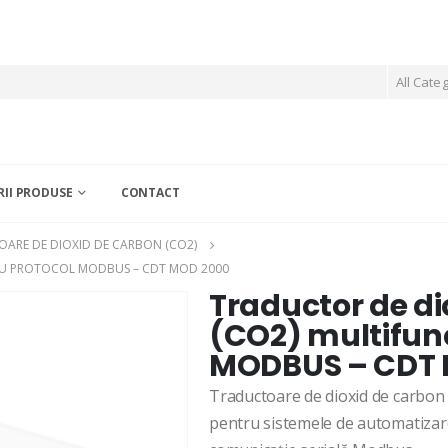
All Cate
II PRODUSE
CONTACT
ARE DE DIOXID DE CARBON (CO2)
CU PROTOCOL MODBUS – CDT MOD 2000
Traductor de di
(CO2) multifunc
MODBUS – CDT 
Traductoare de dioxid de carbon 
pentru sistemele de automatizare 