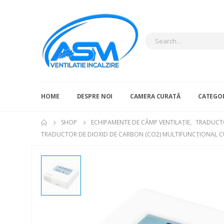
HOME
DESPRE NOI
CAMERA CURATĂ
CATEGOR
SHOP
ECHIPAMENTE DE CÂMP VENTILAȚIE
,
TRADUCTO
TRADUCTOR DE DIOXID DE CARBON (CO2) MULTIFUNCȚIONAL 