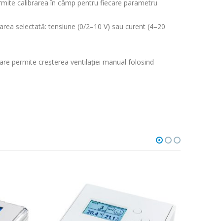
mite calibrarea în câmp pentru fiecare parametru
area selectată: tensiune (0/2–10 V) sau curent (4–20
are permite creșterea ventilației manual folosind
HOT