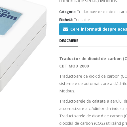
comunicație serială Modbus.
Categorie:
Traductoare de dioxid de car
Etichetă:
Traductor
Cere informații despre ace
DESCRIERE
Traductor de dioxid de carbon (
CDT MOD 2000
Traductoare de dioxid de carbon (CO
sistemele de automatizare a clădirilo
Modbus.
Traductoarele de calitate a aerului 
automatizare a clădirilor din industr
Traductoarele de dioxid de carbon (
dioxidul de carbon (CO2) utilizând pr