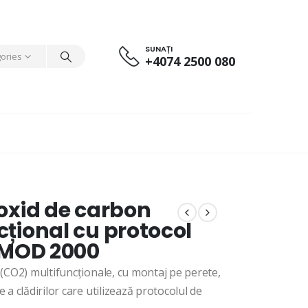
SUNAȚI
gories
+4074 2500 080
oxid de carbon
țional cu protocol
MOD 2000
(CO2) multifuncționale, cu montaj pe perete,
a clădirilor care utilizează protocolul de