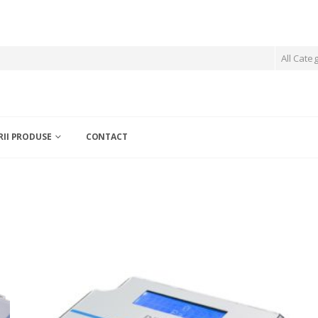
All Cate
II PRODUSE
CONTACT