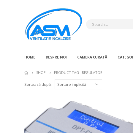
HOME
DESPRE NOI
CAMERA CURATĂ
CATEGOR
SHOP
PRODUCT TAG -
REGULATOR
Sortează după: