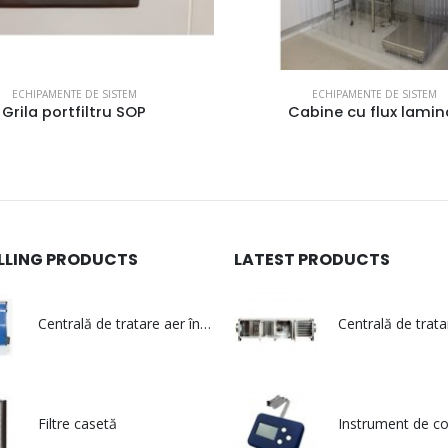
ECHIPAMENTE DE SISTEM
ECHIPAMENTE DE SISTEM
Cabine cu flux laminar
Cutie filtrantă cu filtr
ELLING PRODUCTS
LATEST PRODUCTS
Centrală de tratare aer în execuție igienică - multiCOMPACT
Filtre casetă