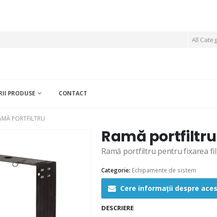
All Cate
II PRODUSE
CONTACT
AMĂ PORTFILTRU
Ramă portfiltru
Ramă portfiltru pentru fixarea fi
Categorie:
Echipamente de sistem
Cere informații despre ace
DESCRIERE