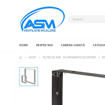
HOME
DESPRE NOI
CAMERA CURATĂ
CATEGOR
SHOP
FILTRE DE AER
,
ECHIPAMENTE DE SISTEM
R