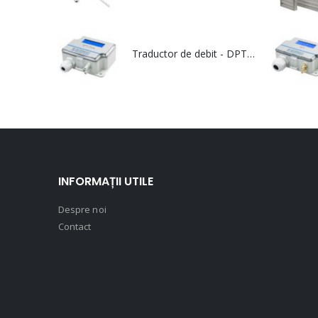
Traductor de debit - DPT Flow
INFORMAȚII UTILE
Despre noi
Contact