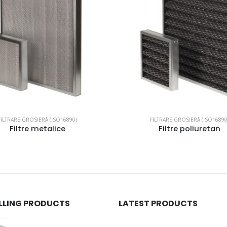
FILTRARE GROSIERĂ (ISO16890)
FILTRARE GROSIERĂ (ISO16890
Filtre metalice
Filtre poliuretan
ELLING PRODUCTS
LATEST PRODUCTS