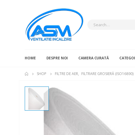
HOME
DESPRE NOI
CAMERA CURATĂ
CATEGOR
SHOP
FILTRE DE AER
,
FILTRARE GROSIERĂ (ISO16890)