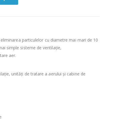
ru eliminarea particulelor cu diametre mai mari de 10
mai simple sisteme de ventilație,
tare aer.
ție, unități de tratare a aerului și cabine de
e