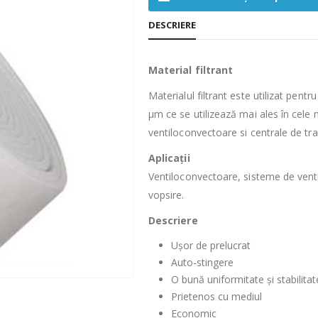
DESCRIERE
Material filtrant
Materialul filtrant este utilizat pent
μm ce se utilizează mai ales în cele 
ventiloconvectoare si centrale de tra
Aplicații
Ventiloconvectoare, sisteme de ventila
vopsire.
Descriere
Ușor de prelucrat
Auto-stingere
O bună uniformitate și stabilitat
Prietenos cu mediul
Economic