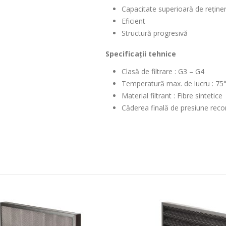
Capacitate superioară de reținer
Eficient
Structură progresivă
Specificații tehnice
Clasă de filtrare : G3 – G4
Temperatură max. de lucru : 75
Material filtrant : Fibre sintetice
Căderea finală de presiune rec