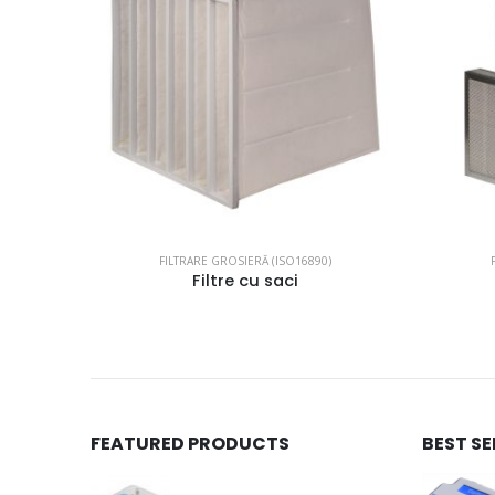
FILTRARE GROSIERĂ (ISO16890)
Filtre cu saci
FEATURED PRODUCTS
BEST S