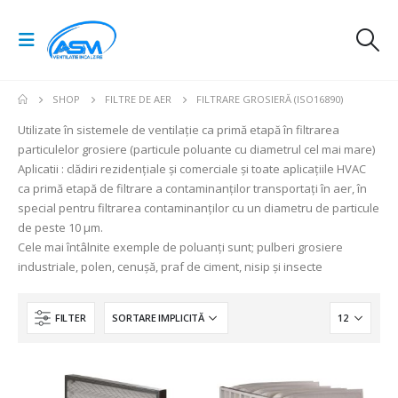
SHOP
FILTRE DE AER
FILTRARE GROSIERĂ (ISO16890)
Utilizate în sistemele de ventilație ca primă etapă în filtrarea
particulelor grosiere (particule poluante cu diametrul cel mai mare)
Aplicatii : clădiri rezidențiale și comerciale și toate aplicațiile HVAC
ca primă etapă de filtrare a contaminanților transportați în aer, în
special pentru filtrarea contaminanților cu un diametru de particule
de peste 10 μm.
Cele mai întâlnite exemple de poluanți sunt; pulberi grosiere
industriale, polen, cenușă, praf de ciment, nisip și insecte
FILTER