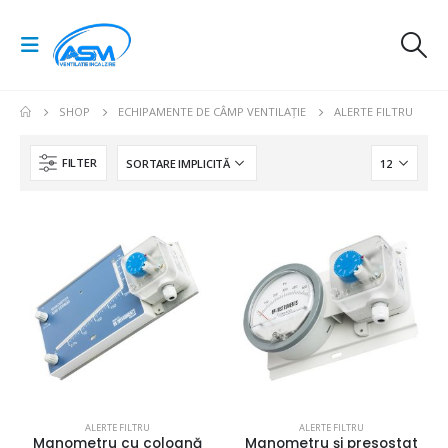
SHOP
ECHIPAMENTE DE CÂMP VENTILAȚIE
ALERTE FILTRU
FILTER
ALERTE FILTRU
ALERTE FILTRU
Manometru cu coloană
Manometru și presostat