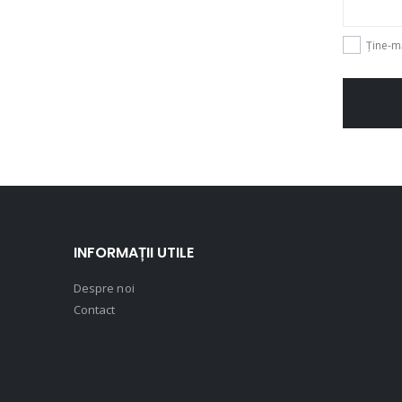
Ține-m
INFORMAȚII UTILE
Despre noi
Contact