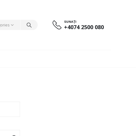
SUNAȚI
gories
+4074 2500 080